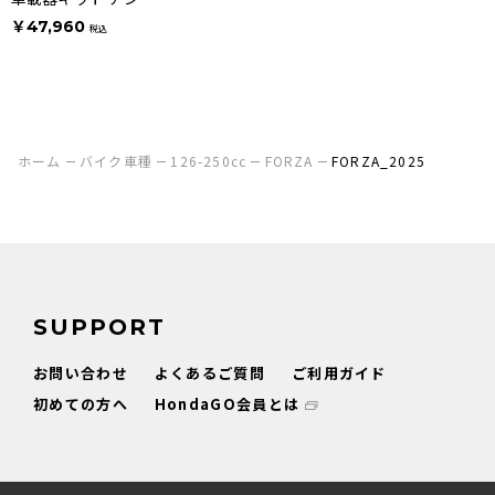
ナ別体タイプ
￥47,960
税込
ホーム
バイク車種
126-250cc
FORZA
FORZA_2025
SUPPORT
お問い合わせ
よくあるご質問
ご利用ガイド
初めての方へ
HondaGO会員とは