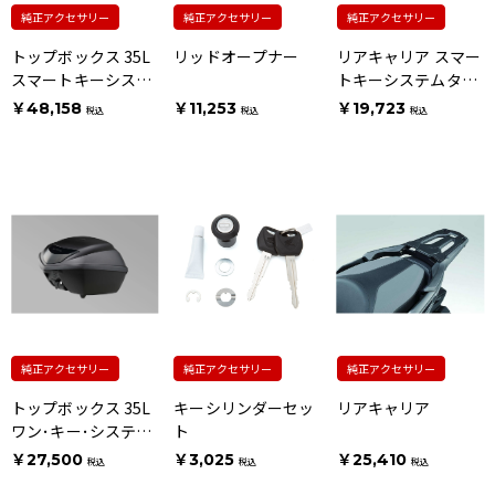
純正アクセサリー
純正アクセサリー
純正アクセサリー
トップボックス 35L
リッドオープナー
リアキャリア スマー
スマートキーシステ
トキーシステムタイ
ムタイプ
プ用
￥48,158
￥11,253
￥19,723
税込
税込
税込
純正アクセサリー
純正アクセサリー
純正アクセサリー
トップボックス 35L
キーシリンダーセッ
リアキャリア
ワン･キー･システム
ト
タイプ
￥27,500
￥3,025
￥25,410
税込
税込
税込