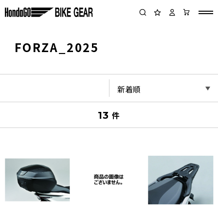
FORZA_2025
13
件