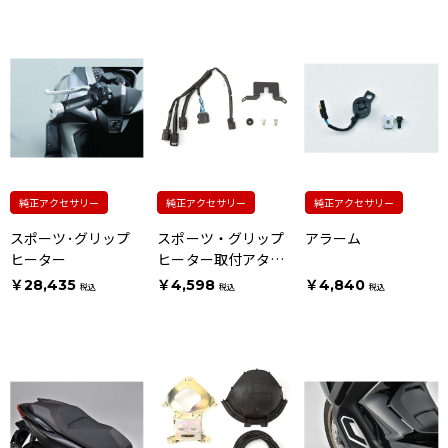
純正アクセサリー
純正アクセサリー
純正アクセサリー
スポーツ･グリップ
スポーツ・グリップ
アラーム
ヒーター
ヒーター取付アタッ
チメント
￥28,435
￥4,598
￥4,840
税込
税込
税込