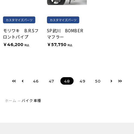
カスタマイズパーツ
カスタマイズパーツ
モリワキ B.R.Sフ
SP武川 BOMBER
ロントパイプ
マフラー
￥46,200
￥57,750
税込
税込
46
47
48
49
50
ホーム
バイク車種