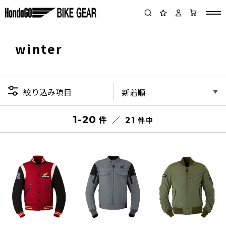
winter
絞り込み項目
1-20
件
件
21