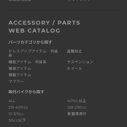
ACCESSORY / PARTS
WEB CATALOG
パーツカテゴリから探す
ドレスアップアイテム 外装
盗難抑止
系
機能アイテム 外装系
サスペンション
電装アイテム
ホイール
積載アイテム
マフラー
取付バイクから探す
ALL
401cc以上
251-400cc
126-250cc
51-125cc
新基準原付
50cc以下