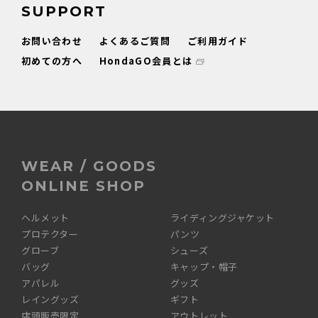
SUPPORT
お問い合わせ
よくあるご質問
ご利用ガイド
初めての方へ
HondaGO会員とは
WEAR / GOODS
ONLINE SHOP
ヘルメット
ライディングジャケット
プロテクター
パンツ
グローブ
シューズ
バッグ
キャップ・帽子
アパレル
グッズ
レイングッズ
ギフト
店頭販売限定
アウトレット