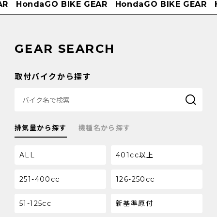
R
HondaGO BIKE GEAR
HondaGO BIKE GEAR
H
GEAR SEARCH
取付バイクから探す
排気量から探す
機種名から探す
ALL
401cc以上
251-400cc
126-250cc
51-125cc
新基準原付