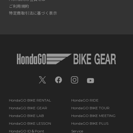
ご利用規約
特定商取引法に基づく表示
HondaGO BIKE RENTAL
HondaGO RIDE
HondaGO BIKE GEAR
HondaGO BIKE TOUR
HondaGO BIKE LAB
HondaGO BIKE MEETING
HondaGO BIKE LESSON
HondaGO BIKE PLUS
HondaGO ID＆Point
Service