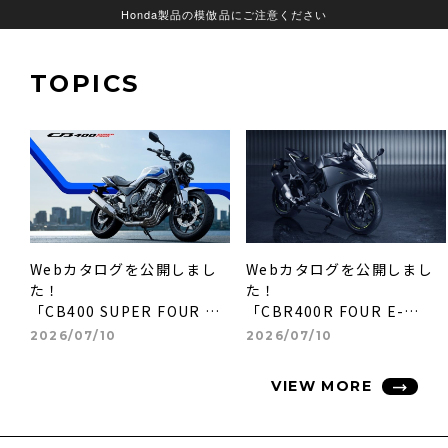
Honda製品の模倣品にご注意ください
TOPICS
Webカタログを公開しまし
Webカタログを公開しまし
た！
た！
「CB400 SUPER FOUR E-
「CBR400R FOUR E-
Clutch」(26YM)
Clutch」(26YM)
2026/07/10
2026/07/10
VIEW MORE