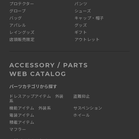
プロテクター
パンツ
グローブ
シューズ
バッグ
キャップ・帽子
アパレル
グッズ
レイングッズ
ギフト
店頭販売限定
アウトレット
ACCESSORY / PARTS
WEB CATALOG
パーツカテゴリから探す
ドレスアップアイテム 外装
盗難抑止
系
機能アイテム 外装系
サスペンション
電装アイテム
ホイール
積載アイテム
マフラー