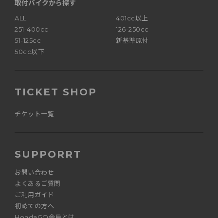
取付バイクから探す
ALL
401cc以上
251-400cc
126-250cc
51-125cc
新基準原付
50cc以下
TICKET SHOP
チケット一覧
SUPPORRT
お問い合わせ
よくあるご質問
ご利用ガイド
初めての方へ
HondaGO会員とは