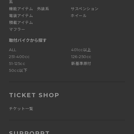
系
機能アイテム 外装系
サスペンション
電装アイテム
ホイール
積載アイテム
マフラー
取付バイクから探す
ALL
401cc以上
251-400cc
126-250cc
51-125cc
新基準原付
50cc以下
TICKET SHOP
チケット一覧
SUPPORRT