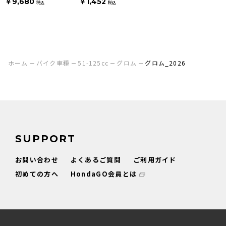
￥9,680
￥1,452
税込
税込
ホーム
バイク車種
51-125cc
グロム
グロム_2026
SUPPORT
お問い合わせ
よくあるご質問
ご利用ガイド
初めての方へ
HondaGO会員とは