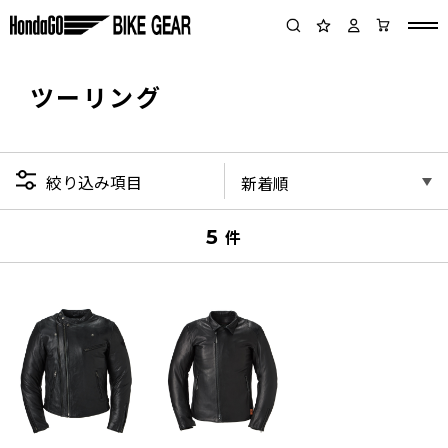
ツーリング
絞り込み項目
5
件