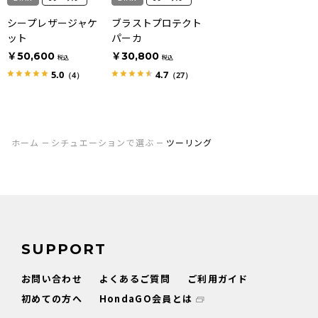
シープレザージャケ
ブラストプロテクト
ット
パーカ
￥50,600
￥30,800
税込
税込
5.0
4.7
（4）
（27）
ホーム
シチュエーションで選ぶ
ツーリング
SUPPORT
お問い合わせ
よくあるご質問
ご利用ガイド
初めての方へ
HondaGO会員とは