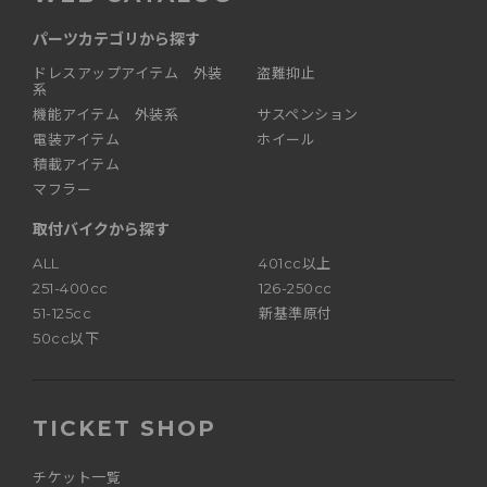
パーツカテゴリから探す
ドレスアップアイテム 外装
盗難抑止
系
機能アイテム 外装系
サスペンション
電装アイテム
ホイール
積載アイテム
マフラー
取付バイクから探す
ALL
401cc以上
251-400cc
126-250cc
51-125cc
新基準原付
50cc以下
TICKET SHOP
チケット一覧