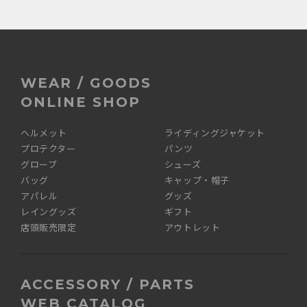
WEAR / GOODS
ONLINE SHOP
ヘルメット
ライディングジャケット
プロテクター
パンツ
グローブ
シューズ
バッグ
キャップ・帽子
アパレル
グッズ
レイングッズ
ギフト
店頭販売限定
アウトレット
ACCESSORY / PARTS
WEB CATALOG