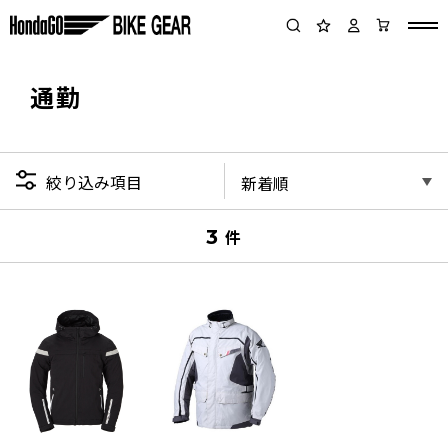
通勤
絞り込み項目
3
件