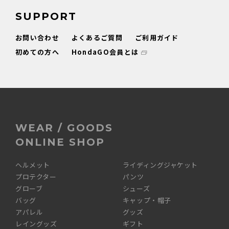
SUPPORT
お問い合わせ
よくあるご質問
ご利用ガイド
初めての方へ
HondaGO会員とは
WEAR / GOODS
ONLINE SHOP
ヘルメット
ライディングジャケット
プロテクター
パンツ
グローブ
シューズ
バッグ
キャップ・帽子
アパレル
グッズ
レイングッズ
ギフト