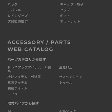
バッグ
キャップ・帽子
アパレル
グッズ
レイングッズ
ギフト
店頭販売限定
アウトレット
ACCESSORY / PARTS
WEB CATALOG
パーツカテゴリから探す
ドレスアップアイテム 外装
盗難抑止
系
機能アイテム 外装系
サスペンション
電装アイテム
ホイール
積載アイテム
マフラー
取付バイクから探す
ALL
401cc以上