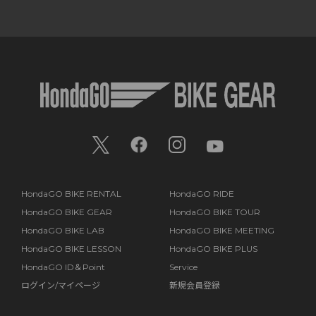
HondaGO BIKE RENTAL
HondaGO RIDE
HondaGO BIKE GEAR
HondaGO BIKE TOUR
HondaGO BIKE LAB
HondaGO BIKE MEETING
HondaGO BIKE LESSON
HondaGO BIKE PLUS
HondaGO ID＆Point
Service
ログイン/マイページ
新規会員登録