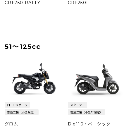
CRF250 RALLY
CRF250L
51〜125cc
ロードスポーツ
スクーター
普通二輪（小型限定）
普通二輪（小型AT限定）
グロム
Dio110・ベーシック