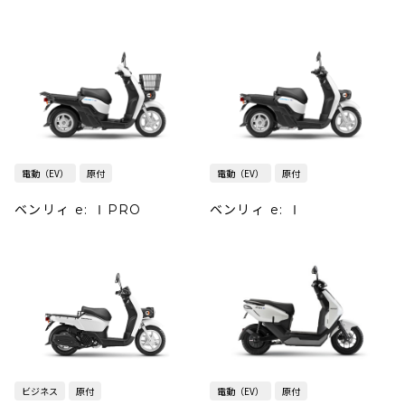
電動（EV）
原付
電動（EV）
原付
ベンリィ e: ⅠPRO
ベンリィ e: Ⅰ
ビジネス
原付
電動（EV）
原付