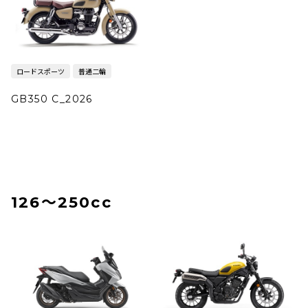
ロードスポーツ
普通二輪
GB350 C_2026
126〜250cc