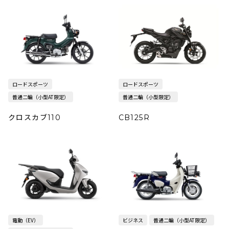
ロードスポーツ
ロードスポーツ
普通二輪（小型AT限定）
普通二輪（小型限定）
クロスカブ110
CB125R
電動（EV）
ビジネス
普通二輪（小型AT限定）