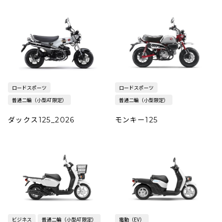
ロードスポーツ
ロードスポーツ
普通二輪（小型AT限定）
普通二輪（小型限定）
ダックス125_2026
モンキー125
ビジネス
普通二輪（小型AT限定）
電動（EV）