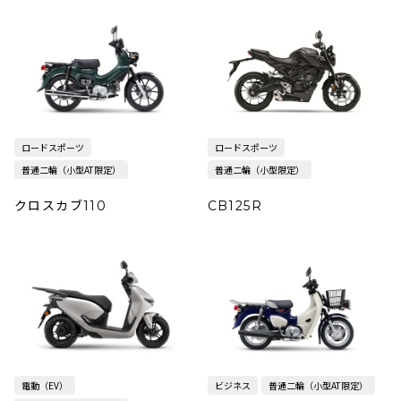
ロードスポーツ
ロードスポーツ
普通二輪（小型AT限定）
普通二輪（小型限定）
クロスカブ110
CB125R
電動（EV）
ビジネス
普通二輪（小型AT限定）