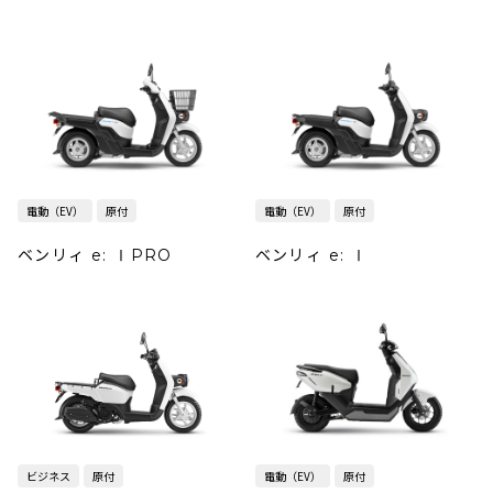
電動（EV）
原付
電動（EV）
原付
ベンリィ e: ⅠPRO
ベンリィ e: Ⅰ
ビジネス
原付
電動（EV）
原付