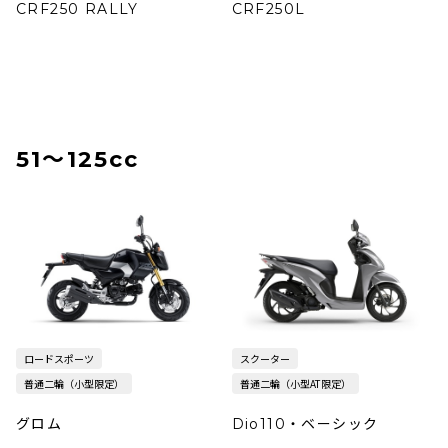
CRF250 RALLY
CRF250L
51〜125cc
ロードスポーツ
スクーター
普通二輪（小型限定）
普通二輪（小型AT限定）
グロム
Dio110・ベーシック