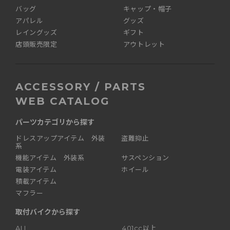
バッグ
キャップ・帽子
アパレル
グッズ
レイングッズ
ギフト
店頭販売限定
アウトレット
ACCESSORY / PARTS
WEB CATALOG
パーツカテゴリから探す
ドレスアップアイテム 外装
盗難抑止
系
機能アイテム 外装系
サスペンション
電装アイテム
ホイール
積載アイテム
マフラー
取付バイクから探す
ALL
401cc以上