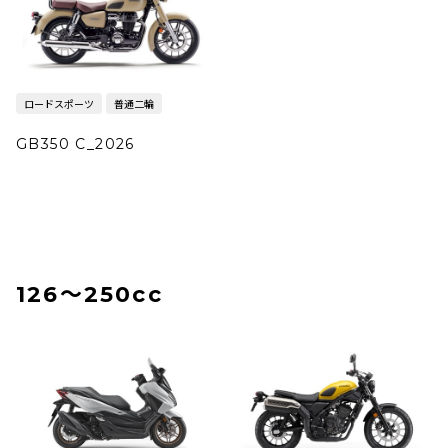
ロードスポーツ
普通二輪
GB350 C_2026
126〜250cc