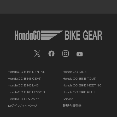
HondaGO BIKE RENTAL
HondaGO RIDE
HondaGO BIKE GEAR
HondaGO BIKE TOUR
HondaGO BIKE LAB
HondaGO BIKE MEETING
HondaGO BIKE LESSON
HondaGO BIKE PLUS
HondaGO ID＆Point
Service
ログイン/マイページ
新規会員登録