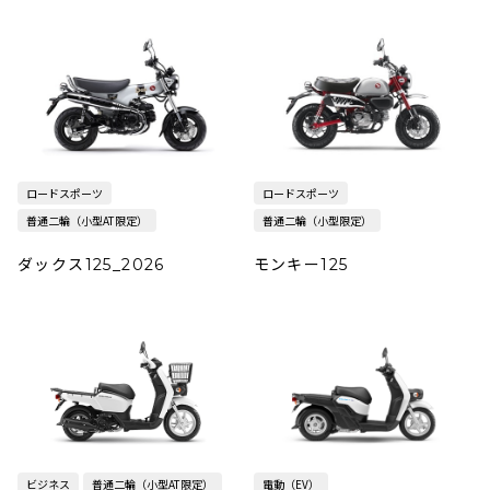
ロードスポーツ
ロードスポーツ
普通二輪（小型AT限定）
普通二輪（小型限定）
ダックス125_2026
モンキー125
ビジネス
普通二輪（小型AT限定）
電動（EV）