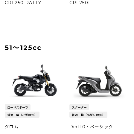
CRF250 RALLY
CRF250L
51〜125cc
ロードスポーツ
スクーター
普通二輪（小型限定）
普通二輪（小型AT限定）
グロム
Dio110・ベーシック