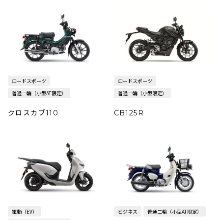
ロードスポーツ
ロードスポーツ
普通二輪（小型AT限定）
普通二輪（小型限定）
クロスカブ110
CB125R
電動（EV）
ビジネス
普通二輪（小型AT限定）