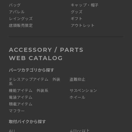
バッグ
キャップ・帽子
アパレル
グッズ
レイングッズ
ギフト
店頭販売限定
アウトレット
ACCESSORY / PARTS
WEB CATALOG
パーツカテゴリから探す
ドレスアップアイテム 外装
盗難抑止
系
機能アイテム 外装系
サスペンション
電装アイテム
ホイール
積載アイテム
マフラー
取付バイクから探す
ALL
401cc以上