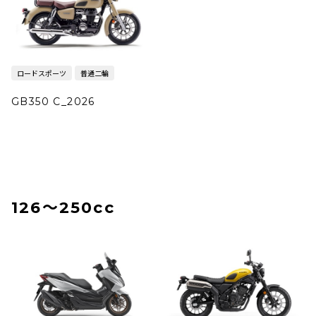
ロードスポーツ
普通二輪
GB350 C_2026
126〜250cc