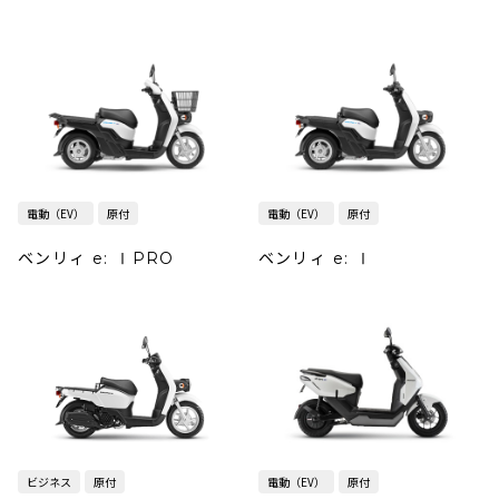
電動（EV）
原付
電動（EV）
原付
ベンリィ e: ⅠPRO
ベンリィ e: Ⅰ
ビジネス
原付
電動（EV）
原付