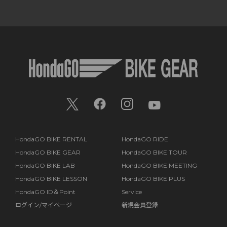
HondaGO BIKE RENTAL
HondaGO RIDE
HondaGO BIKE GEAR
HondaGO BIKE TOUR
HondaGO BIKE LAB
HondaGO BIKE MEETING
HondaGO BIKE LESSON
HondaGO BIKE PLUS
HondaGO ID＆Point
Service
ログイン/マイページ
新規会員登録