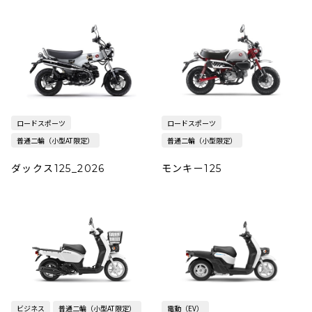
ロードスポーツ
ロードスポーツ
普通二輪（小型AT限定）
普通二輪（小型限定）
ダックス125_2026
モンキー125
ビジネス
普通二輪（小型AT限定）
電動（EV）