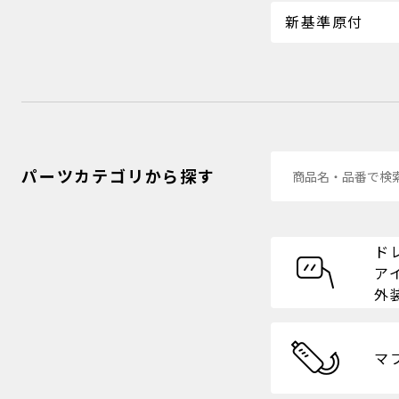
新基準原付
パーツカテゴリから探す
ド
ア
外
マ