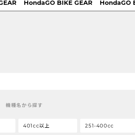
AR
HondaGO BIKE GEAR
HondaGO BIK
機種名から探す
401cc以上
251-400cc