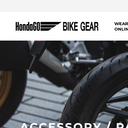
WEAR
ONLI