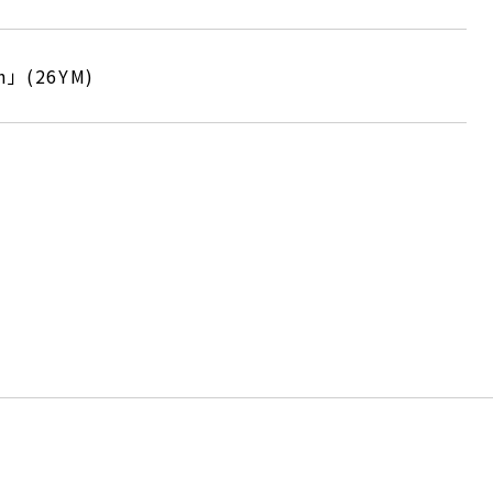
ch」(26YM)