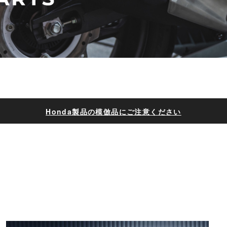
Honda製品の模倣品にご注意ください