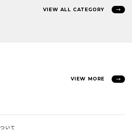
VIEW ALL CATEGORY
VIEW MORE
ついて