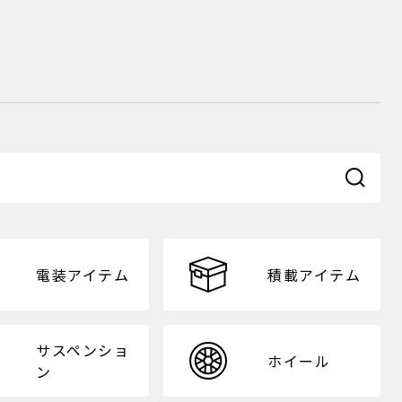
電装アイテム
積載アイテム
サスペンショ
ホイール
ン