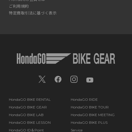
ご利用規約
特定商取引法に基づく表示
HondaGO BIKE RENTAL
HondaGO RIDE
HondaGO BIKE GEAR
HondaGO BIKE TOUR
HondaGO BIKE LAB
HondaGO BIKE MEETING
HondaGO BIKE LESSON
HondaGO BIKE PLUS
HondaGO ID＆Point
Service