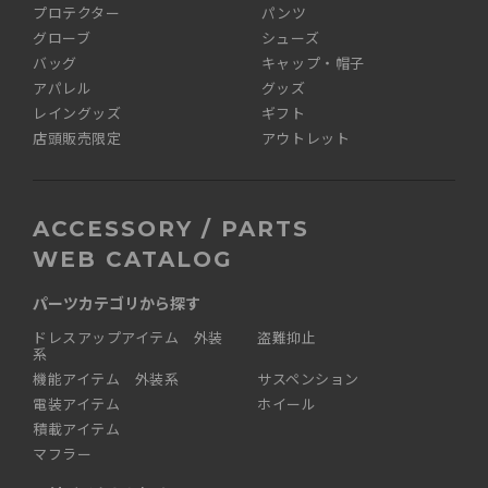
プロテクター
パンツ
グローブ
シューズ
バッグ
キャップ・帽子
アパレル
グッズ
レイングッズ
ギフト
店頭販売限定
アウトレット
ACCESSORY / PARTS
WEB CATALOG
パーツカテゴリから探す
ドレスアップアイテム 外装
盗難抑止
系
機能アイテム 外装系
サスペンション
電装アイテム
ホイール
積載アイテム
マフラー