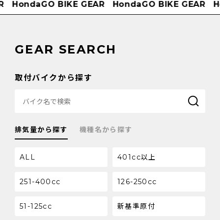
HondaGO BIKE GEAR
HondaGO BIKE GEAR
Ho
GEAR SEARCH
取付バイクから探す
排気量から探す
機種名から探す
ALL
401cc以上
251-400cc
126-250cc
51-125cc
新基準原付