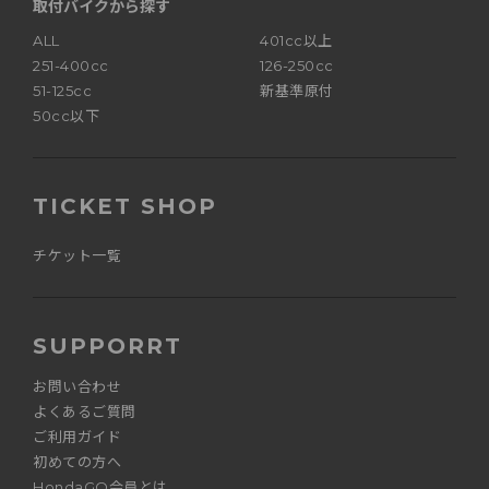
取付バイクから探す
ALL
401cc以上
251-400cc
126-250cc
51-125cc
新基準原付
50cc以下
TICKET SHOP
チケット一覧
SUPPORRT
お問い合わせ
よくあるご質問
ご利用ガイド
初めての方へ
HondaGO会員とは