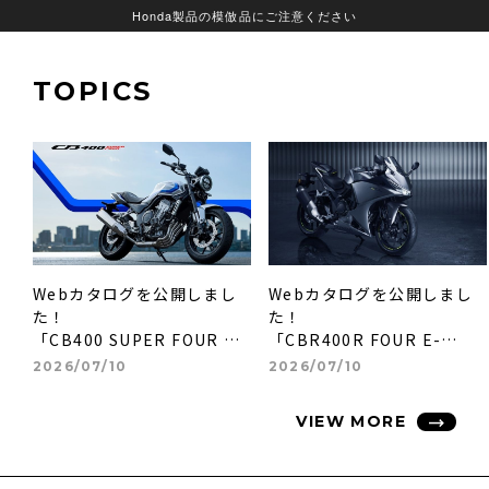
Honda製品の模倣品にご注意ください
TOPICS
Webカタログを公開しまし
Webカタログを公開しまし
た！
た！
「CB400 SUPER FOUR E-
「CBR400R FOUR E-
Clutch」(26YM)
Clutch」(26YM)
2026/07/10
2026/07/10
VIEW MORE