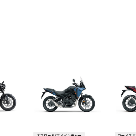
オフロード/アドベンチャー
ロードスポ