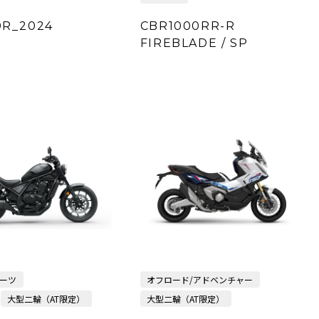
0R_2024
CBR1000RR-R
FIREBLADE / SP
ーツ
オフロード/アドベンチャー
大型二輪（AT限定）
大型二輪（AT限定）