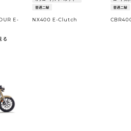
普通二輪
普通二輪
OUR E-
NX400 E-Clutch
CBR400
見る