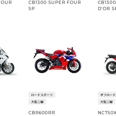
FOUR
CB1300 SUPER FOUR
CB1300
SP
D'OR S
ロードスポーツ
オフロード
大型二輪
大型二輪
CBR600RR
NC750