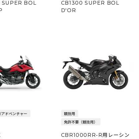
 SUPER BOL
CB1300 SUPER BOL
P
D'OR
/アドベンチャー
競技用
免許不要（競技用）
X
CBR1000RR-R用レーシン