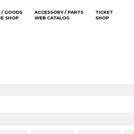
 / GOODS
ACCESSORY / PARTS
TICKET
NE SHOP
WEB CATALOG
SHOP