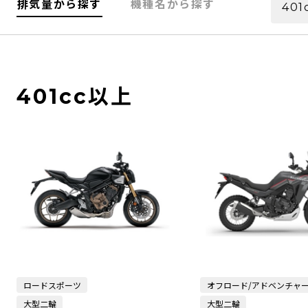
排気量から探す
機種名から探す
401
401cc以上
ロードスポーツ
オフロード/アドベンチャ
大型二輪
大型二輪