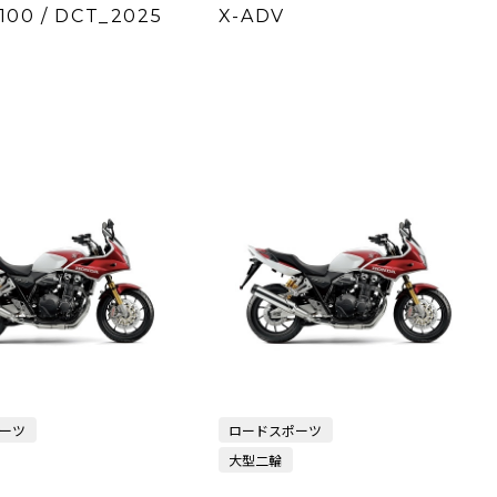
1100 / DCT_2025
X-ADV
ーツ
ロードスポーツ
大型二輪