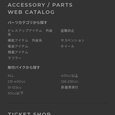
ACCESSORY / PARTS
WEB CATALOG
パーツカテゴリから探す
ドレスアップアイテム 外装
盗難抑止
系
機能アイテム 外装系
サスペンション
電装アイテム
ホイール
積載アイテム
マフラー
取付バイクから探す
ALL
401cc以上
251-400cc
126-250cc
51-125cc
新基準原付
50cc以下
TICKET SHOP