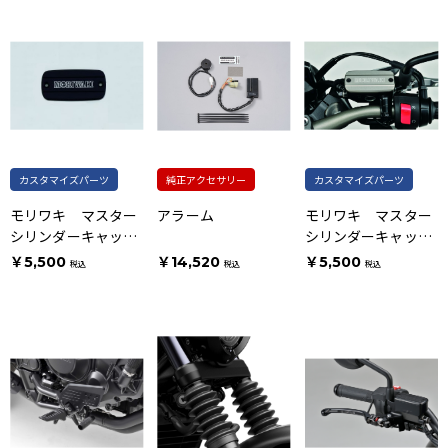
カスタマイズパーツ
純正アクセサリー
カスタマイズパーツ
モリワキ マスター
アラーム
モリワキ マスター
シリンダーキャップ
シリンダーキャップ
ブラック
チタンゴールド
￥5,500
￥14,520
￥5,500
税込
税込
税込