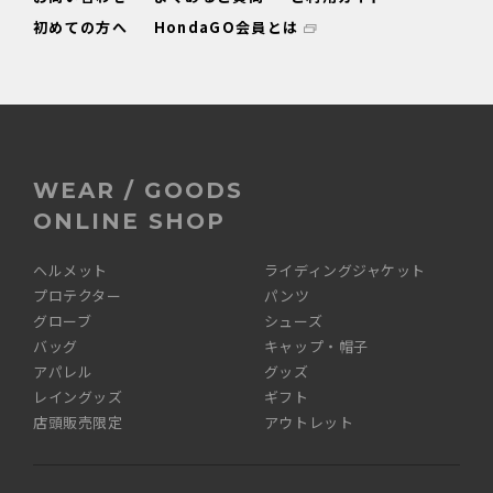
初めての方へ
HondaGO会員とは
WEAR / GOODS
ONLINE SHOP
ヘルメット
ライディングジャケット
プロテクター
パンツ
グローブ
シューズ
バッグ
キャップ・帽子
アパレル
グッズ
レイングッズ
ギフト
店頭販売限定
アウトレット