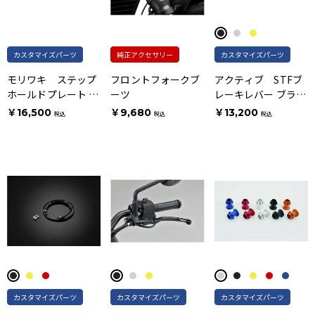
カスタマイズパーツ
純正アクセサリー
カスタマイズパーツ
モリワキ ステップ
フロントフォークブ
アクティブ STFブ
ホールドプレート ブ
ーツ
レーキレバー ブラッ
ラックアルマイト仕
ク
￥16,500
￥9,680
￥13,200
税込
税込
税込
上げ
カスタマイズパーツ
カスタマイズパーツ
カスタマイズパーツ