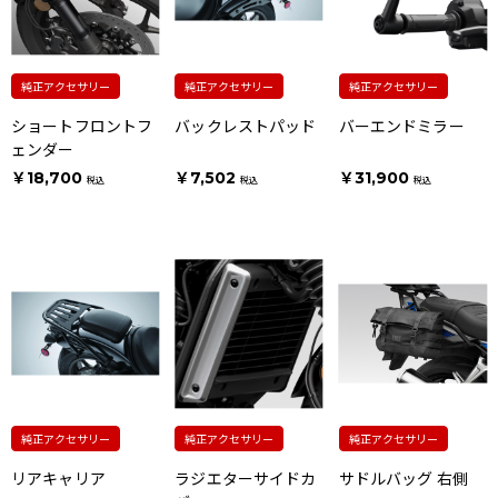
純正アクセサリー
純正アクセサリー
純正アクセサリー
ショートフロントフ
バックレストパッド
バーエンドミラー
ェンダー
￥18,700
￥7,502
￥31,900
税込
税込
税込
純正アクセサリー
純正アクセサリー
純正アクセサリー
リアキャリア
ラジエターサイドカ
サドルバッグ 右側