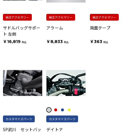
純正アクセサリー
純正アクセサリー
純正アクセサリー
サドルバッグサポー
アラーム
両面テープ
ト 左側
￥16,819
￥8,833
￥363
税込
税込
税込
カスタマイズパーツ
カスタマイズパーツ
SP武川 セットバッ
デイトナ