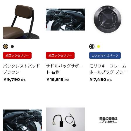
純正アクセサリー
純正アクセサリー
カスタマイズパーツ
バックレストパッド
サドルバッグサポー
モリワキ フレーム
ブラウン
ト 右側
ホールプラグ ブラッ
ク
￥9,790
￥16,819
￥7,480
税込
税込
税込