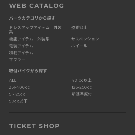
WEB CATALOG
パーツカテゴリから探す
ドレスアップアイテム 外装
盗難抑止
系
機能アイテム 外装系
サスペンション
電装アイテム
ホイール
積載アイテム
マフラー
取付バイクから探す
ALL
401cc以上
251-400cc
126-250cc
51-125cc
新基準原付
50cc以下
TICKET SHOP