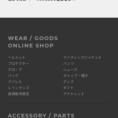
WEAR / GOODS
ONLINE SHOP
ヘルメット
ライディングジャケット
プロテクター
パンツ
グローブ
シューズ
バッグ
キャップ・帽子
アパレル
グッズ
レイングッズ
ギフト
店頭販売限定
アウトレット
ACCESSORY / PARTS